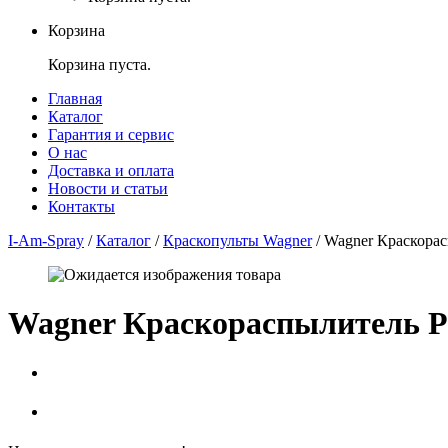
Корзина
Корзина пуста.
Главная
Каталог
Гарантия и сервис
О нас
Доставка и оплата
Новости и статьи
Контакты
I-Am-Spray
/
Каталог
/
Краскопульты Wagner
/
Wagner Краскорас
Wagner Краскораспылитель P