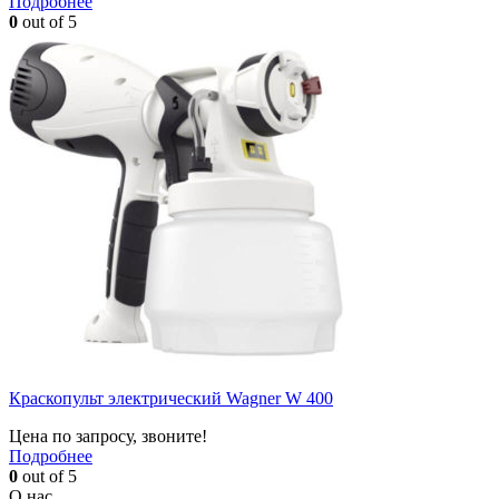
Подробнее
0
out of 5
Краскопульт электрический Wagner W 400
Цена по запросу, звоните!
Подробнее
0
out of 5
О нас