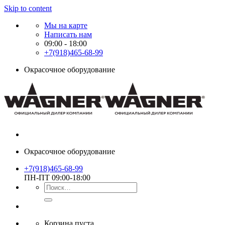
Skip to content
Мы на карте
Написать нам
09:00 - 18:00
+7(918)465-68-99
Окрасочное оборудование
Окрасочное оборудование
+7(918)465-68-99
ПН-ПТ 09:00-18:00
Корзина пуста.