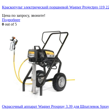
Краскопульт электрический поршневой Wagner Projectpro 119 2
Цена по запросу, звоните!
Подробнее
0
out of 5
Окрасочный аппарат Wagner Prospray 3.39 для Шпатлевок Spra