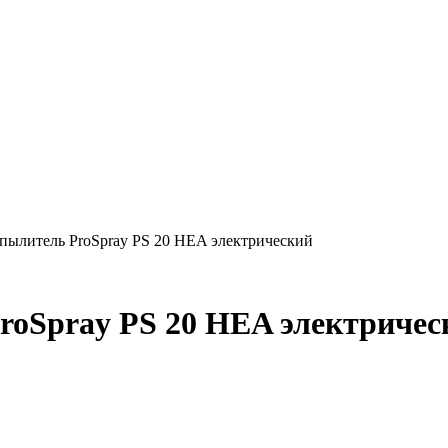
пылитель ProSpray PS 20 HEA электрический
roSpray PS 20 HEA электричес