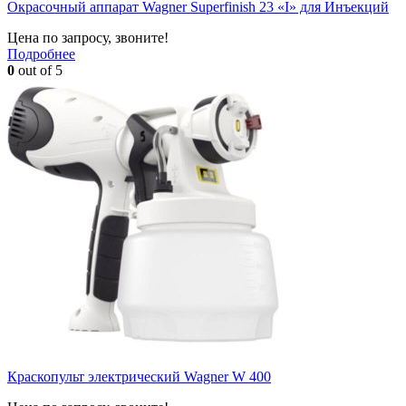
Окрасочный аппарат Wagner Superfinish 23 «I» для Инъекций
Цена по запросу, звоните!
Подробнее
0
out of 5
Краскопульт электрический Wagner W 400