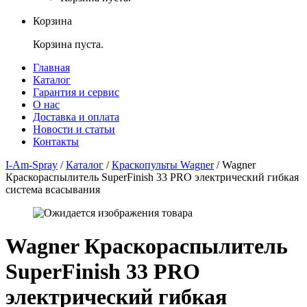
Корзина
Корзина пуста.
Главная
Каталог
Гарантия и сервис
О нас
Доставка и оплата
Новости и статьи
Контакты
I-Am-Spray
/
Каталог
/
Краскопульты Wagner
/
Wagner
Краскораспылитель SuperFinish 33 PRO электрический гибкая
система всасывания
Wagner Краскораспылитель
SuperFinish 33 PRO
электрический гибкая