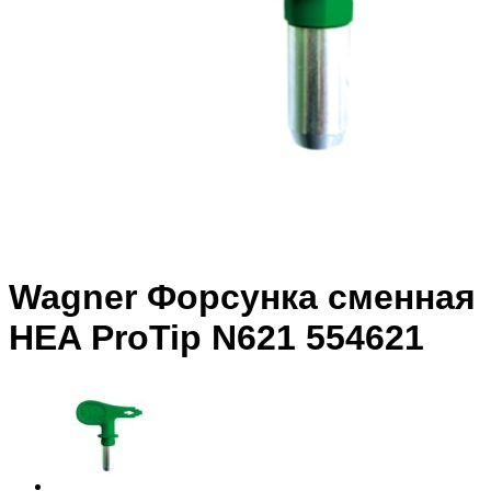
Wagner Форсунка сменная
HEA ProTip N621 554621