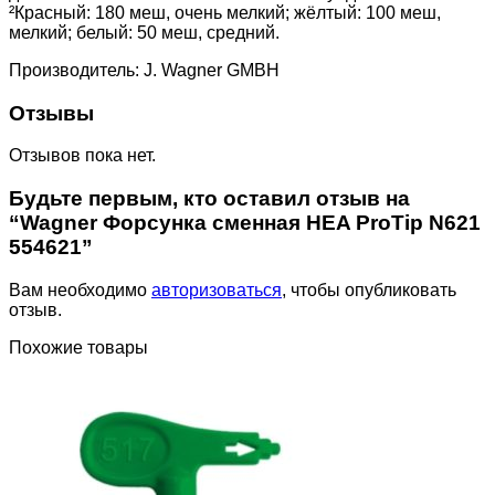
²Красный: 180 меш, очень мелкий; жёлтый: 100 меш,
мелкий; белый: 50 меш, средний.
Производитель: J. Wagner GMBH
Отзывы
Отзывов пока нет.
Будьте первым, кто оставил отзыв на
“Wagner Форсунка сменная HEA ProTip N621
554621”
Вам необходимо
авторизоваться
, чтобы опубликовать
отзыв.
Похожие товары