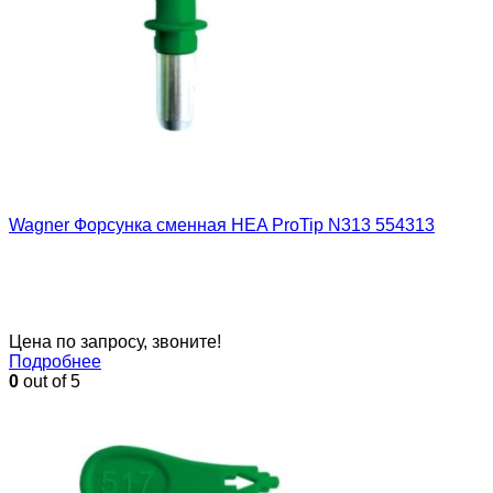
Wagner Форсунка сменная HEA ProTip N313 554313
Цена по запросу, звоните!
Подробнее
0
out of 5