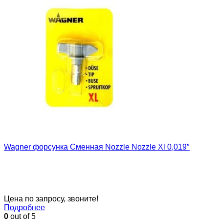
Wagner форсунка Сменная Nozzle Nozzle Xl 0,019″
Цена по запросу, звоните!
Подробнее
0
out of 5