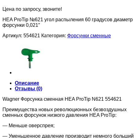
Цена по запросу, звоните!
HEA ProTip №621 угол распыления 60 градусов диаметр
форсунки 0,021″
Артикул:
554621
Категория:
Форсунки сменные
Описание
Отзывы (0)
Wagner Форсунка сменная HEA ProTip N621 554621
Преимущества новых революционных безвоздушных
сменных форсунок низкого давления HEA ProTip:
— Меньше оверспрея;
— Уменьшенное давление производит немного больший