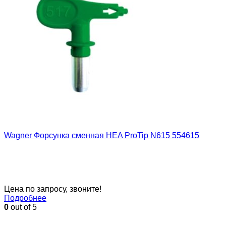
Wagner Форсунка сменная HEA ProTip N615 554615
Цена по запросу, звоните!
Подробнее
0
out of 5