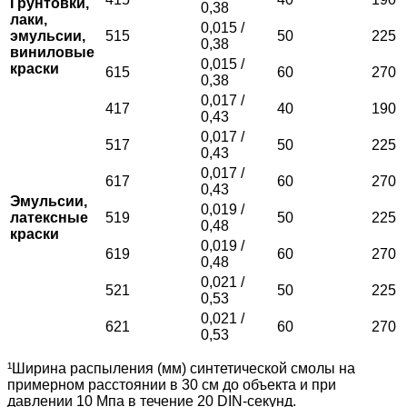
Грунтовки,
0,38
лаки,
0,015 /
эмульсии,
515
50
225
0,38
виниловые
0,015 /
краски
615
60
270
0,38
0,017 /
417
40
190
0,43
0,017 /
517
50
225
0,43
0,017 /
617
60
270
0,43
Эмульсии,
0,019 /
латексные
519
50
225
0,48
краски
0,019 /
619
60
270
0,48
0,021 /
521
50
225
0,53
0,021 /
621
60
270
0,53
¹Ширина распыления (мм) синтетической смолы на
примерном расстоянии в 30 см до объекта и при
давлении 10 Мпа в течение 20 DIN-секунд.