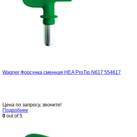
Wagner Форсунка сменная HEA ProTip N617 554617
Цена по запросу, звоните!
Подробнее
0
out of 5