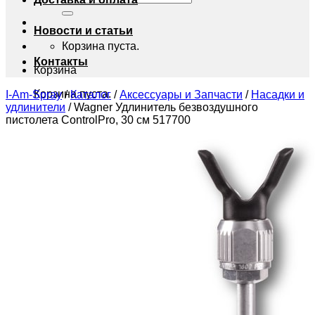
Новости и статьи
Корзина пуста.
Контакты
Корзина
Корзина пуста.
I-Am-Spray
/
Каталог
/
Аксессуары и Запчасти
/
Насадки и
удлинители
/
Wagner Удлинитель безвоздушного
пистолета ControlPro, 30 см 517700