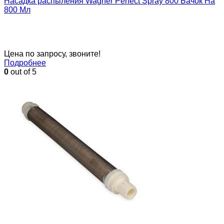
Насадка распыления Wagner Perfect Spray 800 Бачок На
800 Мл
Цена по запросу, звоните!
Подробнее
0
out of 5